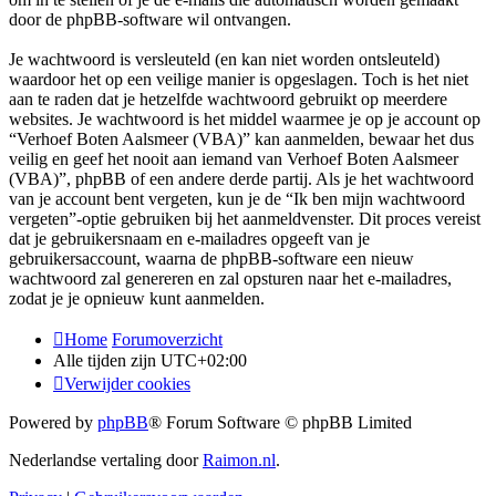
door de phpBB-software wil ontvangen.
Je wachtwoord is versleuteld (en kan niet worden ontsleuteld)
waardoor het op een veilige manier is opgeslagen. Toch is het niet
aan te raden dat je hetzelfde wachtwoord gebruikt op meerdere
websites. Je wachtwoord is het middel waarmee je op je account op
“Verhoef Boten Aalsmeer (VBA)” kan aanmelden, bewaar het dus
veilig en geef het nooit aan iemand van Verhoef Boten Aalsmeer
(VBA)”, phpBB of een andere derde partij. Als je het wachtwoord
van je account bent vergeten, kun je de “Ik ben mijn wachtwoord
vergeten”-optie gebruiken bij het aanmeldvenster. Dit proces vereist
dat je gebruikersnaam en e-mailadres opgeeft van je
gebruikersaccount, waarna de phpBB-software een nieuw
wachtwoord zal genereren en zal opsturen naar het e-mailadres,
zodat je je opnieuw kunt aanmelden.
Home
Forumoverzicht
Alle tijden zijn
UTC+02:00
Verwijder cookies
Powered by
phpBB
® Forum Software © phpBB Limited
Nederlandse vertaling door
Raimon.nl
.